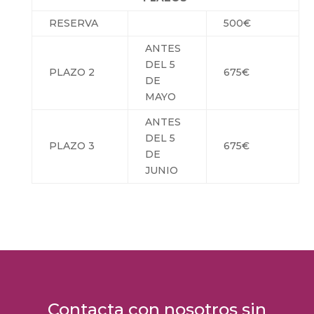
RESERVA
500€
ANTES
DEL 5
PLAZO 2
675€
DE
MAYO
ANTES
DEL 5
PLAZO 3
675€
DE
JUNIO
Contacta con nosotros sin