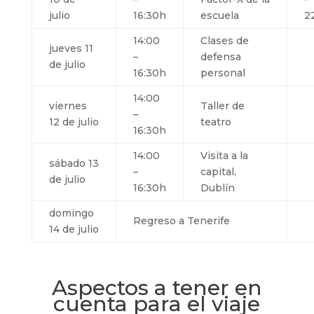
julio
16:30h
escuela
2
14:00
Clases de
jueves 11
–
defensa
de julio
16:30h
personal
14:00
viernes
Taller de
–
12 de julio
teatro
16:30h
14:00
Visita a la
sábado 13
–
capital,
de julio
16:30h
Dublín
domingo
Regreso a Tenerife
14 de julio
Aspectos a tener en
cuenta para el viaje