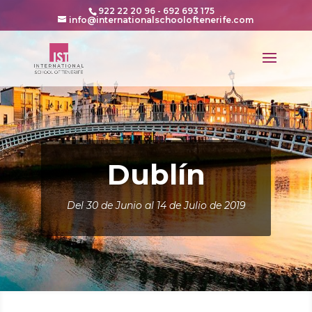
922 22 20 96 - 692 693 175
info@internationalschooloftenerife.com
Dublín
Del 30 de Junio al 14 de Julio de 2019