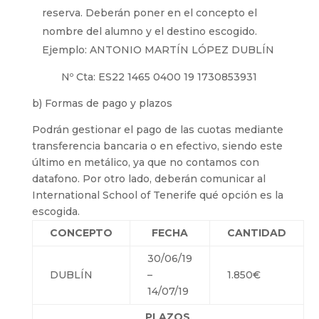
reserva. Deberán poner en el concepto el
nombre del alumno y el destino escogido.
Ejemplo: ANTONIO MARTÍN LÓPEZ DUBLÍN
Nº Cta: ES22 1465 0400 19 1730853931
b) Formas de pago y plazos
Podrán gestionar el pago de las cuotas mediante
transferencia bancaria o en efectivo, siendo este
último en metálico, ya que no contamos con
datafono. Por otro lado, deberán comunicar al
International School of Tenerife qué opción es la
escogida.
CONCEPTO
FECHA
CANTIDAD
30/06/19
DUBLÍN
–
1.850€
14/07/19
PLAZOS