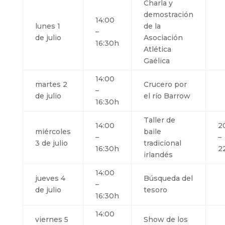
Charla y
demostración
14:00
lunes 1
de la
–
de julio
Asociación
16:30h
Atlética
Gaélica
14:00
martes 2
Crucero por
–
de julio
el río Barrow
16:30h
Taller de
14:00
2
miércoles
baile
–
–
3 de julio
tradicional
16:30h
2
irlandés
14:00
jueves 4
Búsqueda del
–
de julio
tesoro
16:30h
14:00
viernes 5
Show de los